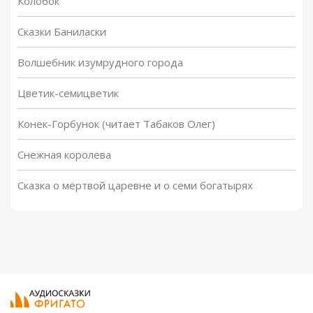
Колобок
Сказки Баниласки
Волшебник изумрудного города
Цветик-семицветик
Конек-Горбунок (читает Табаков Олег)
Снежная королева
Сказка о мёртвой царевне и о семи богатырях