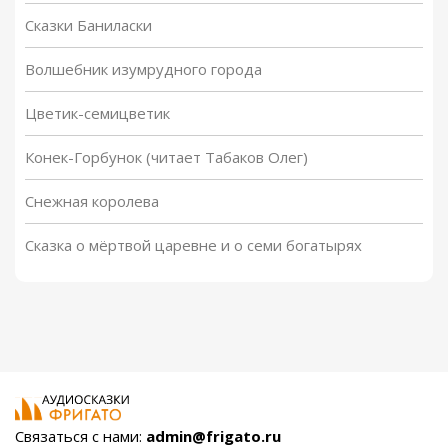
Сказки Баниласки
Волшебник изумрудного города
Цветик-семицветик
Конек-Горбунок (читает Табаков Олег)
Снежная королева
Сказка о мёртвой царевне и о семи богатырях
Связаться с нами:
admin@frigato.ru