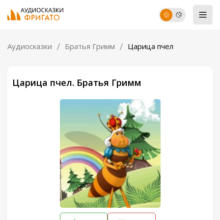
Аудиосказки
Братья Гримм
Царица пчел
Царица пчел. Братья Гримм