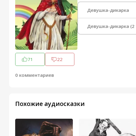
Девушка-дикарка
Девушка-дикарка (2 
71
22
0 комментариев
Похожие аудиосказки