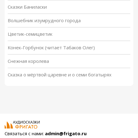
Сказки Баниласки
Волшебник изумрудного города
Цветик-семицветик
Конек-Горбунок (читает Табаков Олег)
Снежная королева
Сказка о мёртвой царевне и о семи богатырях
Связаться с нами:
admin@frigato.ru