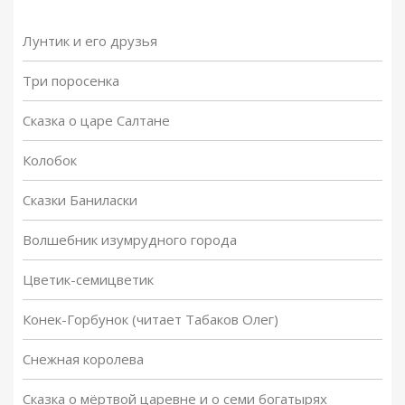
Лунтик и его друзья
Три поросенка
Сказка о царе Салтане
Колобок
Сказки Баниласки
Волшебник изумрудного города
Цветик-семицветик
Конек-Горбунок (читает Табаков Олег)
Снежная королева
Сказка о мёртвой царевне и о семи богатырях