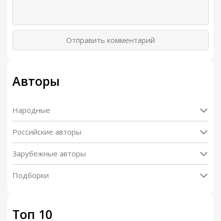
Охота за бабочкой
00:00
/
02:17
Отправить комментарий
Гаечки
00:00
/
02:49
Лоси
00:00
/
03:35
Авторы
Говорящий грач
00:00
/
02:00
Народные
Российские авторы
Зарубежные авторы
Подборки
Топ 10