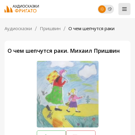
Аудиосказки
Пришвин
О чем шепчутся раки
О чем шепчутся раки. Михаил Пришвин