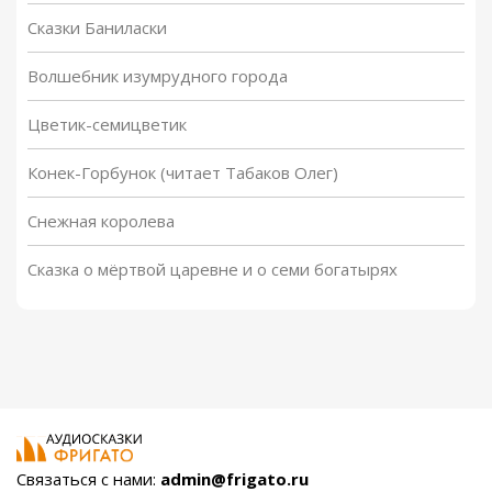
Сказки Баниласки
Волшебник изумрудного города
Цветик-семицветик
Конек-Горбунок (читает Табаков Олег)
Снежная королева
Сказка о мёртвой царевне и о семи богатырях
Связаться с нами:
admin@frigato.ru