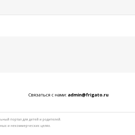
Связаться с нами:
admin@frigato.ru
льный портал для детей и родителей.
ьных и некоммерческих целях.