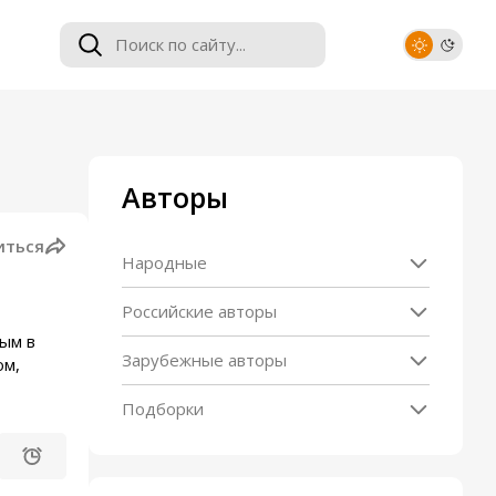
Авторы
иться
Народные
Российские авторы
ым в
Зарубежные авторы
ом,
Подборки