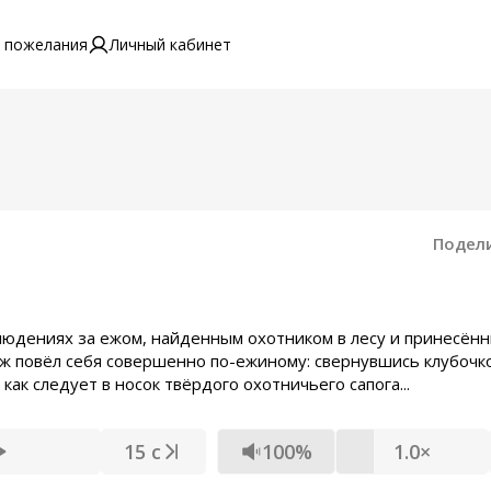
 пожелания
Личный кабинет
Подел
людениях за ежом, найденным охотником в лесу и принесённ
ж повёл себя совершенно по-ежиному: свернувшись клубочк
как следует в носок твёрдого охотничьего сапога...
15 с
100%
1.0×