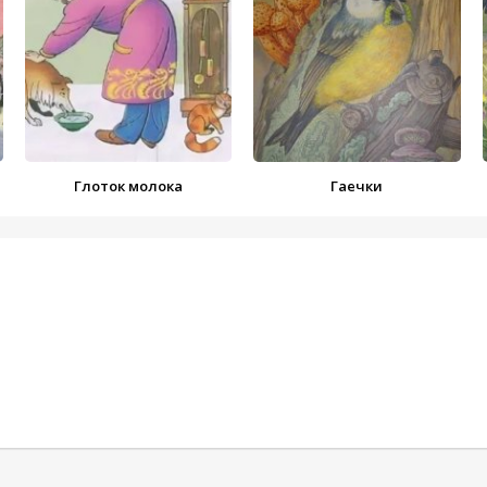
Глоток молока
Гаечки