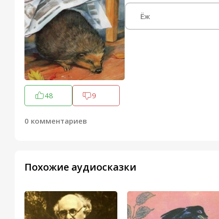
Ёж
48
9
0 комментариев
Похожие аудиосказки