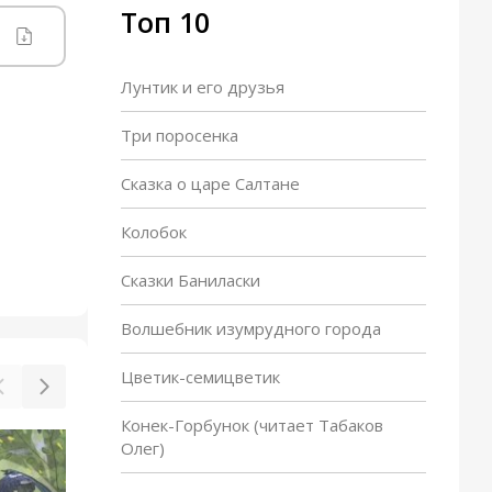
Топ 10
Лунтик и его друзья
Три поросенка
Сказка о царе Салтане
Колобок
Сказки Баниласки
Волшебник изумрудного города
Цветик-семицветик
Конек-Горбунок (читает Табаков
Олег)
Вася Веселкин