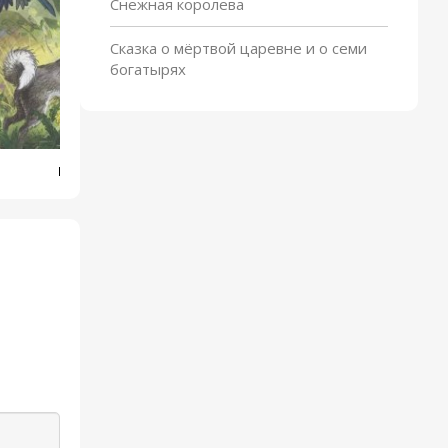
Снежная королева
Сказка о мёртвой царевне и о семи
богатырях
Выскочка