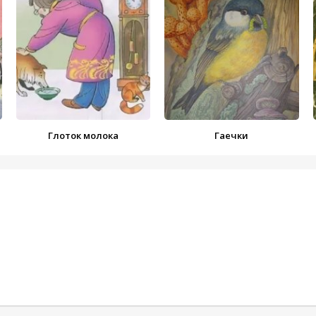
Глоток молока
Гаечки