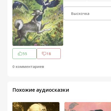
Выскочка
55
18
0 комментариев
Похожие аудиосказки