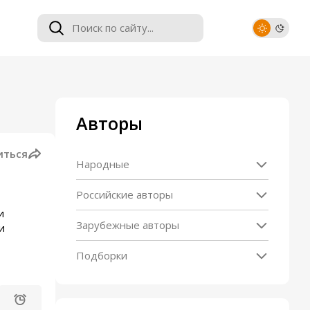
Авторы
иться
Народные
Российские авторы
и
Зарубежные авторы
и
Подборки