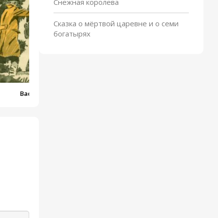
Снежная королева
Сказка о мёртвой царевне и о семи
богатырях
Вася Веселкин