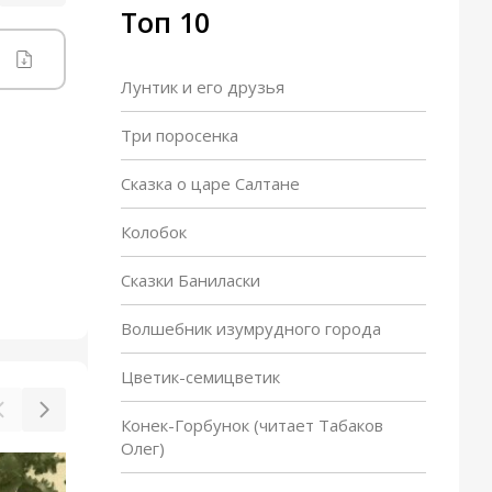
Топ 10
Лунтик и его друзья
Три поросенка
Сказка о царе Салтане
Колобок
Сказки Баниласки
Волшебник изумрудного города
Цветик-семицветик
Конек-Горбунок (читает Табаков
Олег)
Белый ожерелёнок