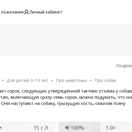
 пожелания
Личный кабинет
Подел
Для детей 9-10 лет
Про животных
Про собак
ет сорок, следующих утверждённой тактике отъёма у собак
 стаю, включающую сразу семь сорок, можно подумать, что он
Они наступают на собаку, грызущую кость, охватив псину
15 с
100%
1.0×