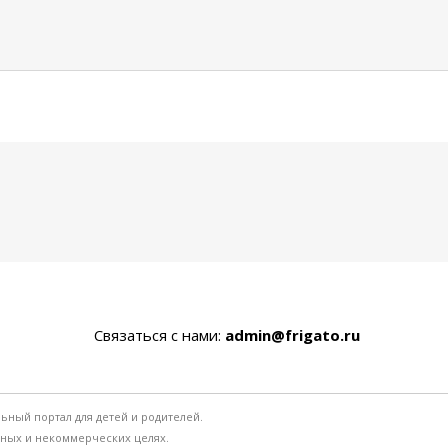
Связаться с нами:
admin@frigato.ru
льный портал для детей и родителей.
ьных и некоммерческих целях.