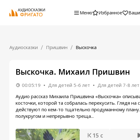
Меню
Избранное
Ваши
Аудиосказки
Пришвин
Выскочка
Выскочка. Михаил Пришвин
00:05:19
Для детей 5-6 лет
Для детей 7-8 лет
Аудио рассказ Михаила Пришвина «Выскочка» описыва
косточки, которой та собралась перекусить. Глядя на
действуют по кем-то тщательно продуманному плану. 
полукругом и непрерывно треща...
15 с