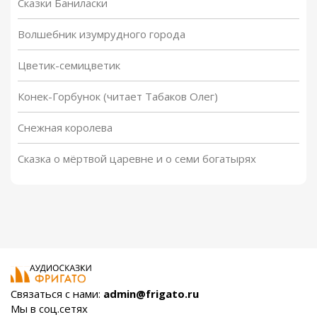
Сказки Баниласки
Волшебник изумрудного города
Цветик-семицветик
Конек-Горбунок (читает Табаков Олег)
Снежная королева
Сказка о мёртвой царевне и о семи богатырях
Связаться с нами:
admin@frigato.ru
Мы в соц.сетях