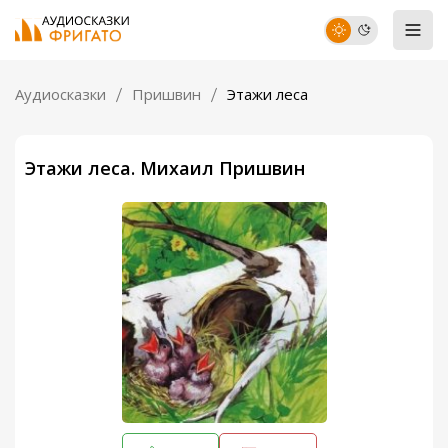
Аудиосказки
Пришвин
Этажи леса
Этажи леса. Михаил Пришвин