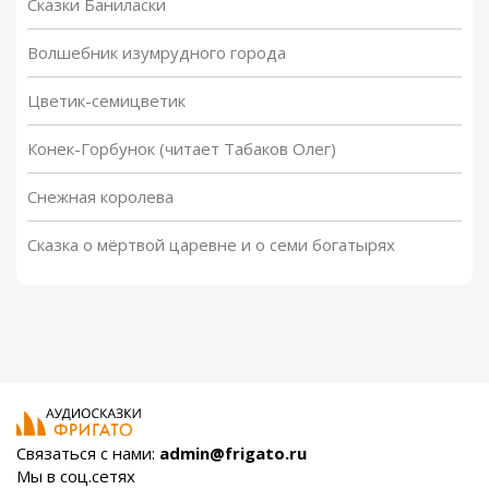
Сказки Баниласки
Волшебник изумрудного города
Цветик-семицветик
Конек-Горбунок (читает Табаков Олег)
Снежная королева
Сказка о мёртвой царевне и о семи богатырях
Связаться с нами:
admin@frigato.ru
Мы в соц.сетях