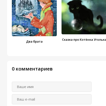
Сказка про Котёнка Угольк
Два брата
0 комментариев