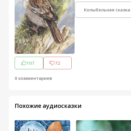
Колыбельная сказка
107
72
0 комментариев
Похожие аудиосказки