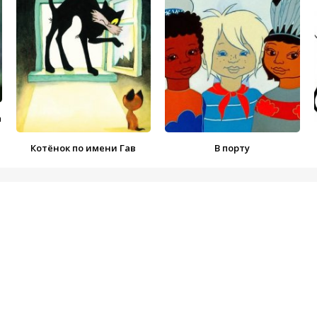
а
Котёнок по имени Гав
В порту