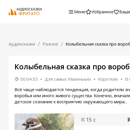
Меню
Избранное
Ваши
Аудиосказки
Разное
Колыбельная сказка про воро
Колыбельная сказка про вороб
00:04:35
Для самых Маленьких
Короткие
В 
Всё чаще наблюдается тенденция, когда родители зн
воробья или иного живого существа. Конечно, вначал
детское сознание к восприятию окружающего мира...
15 с