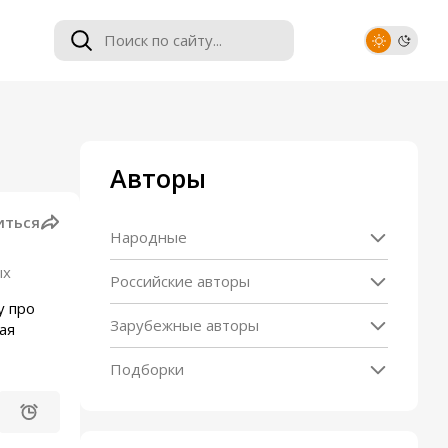
Авторы
иться
Народные
ых
Российские авторы
у про
Зарубежные авторы
ая
Подборки