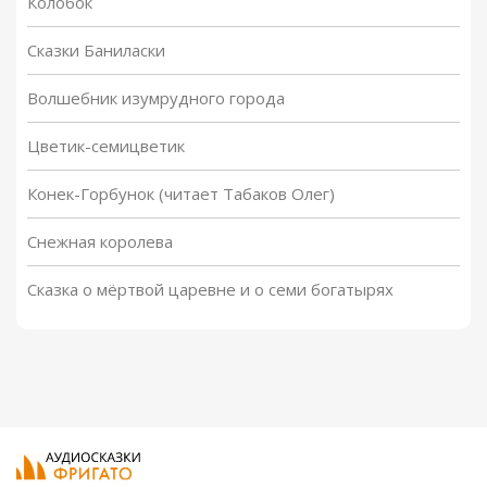
Колобок
Сказки Баниласки
Волшебник изумрудного города
Цветик-семицветик
Конек-Горбунок (читает Табаков Олег)
Снежная королева
Сказка о мёртвой царевне и о семи богатырях