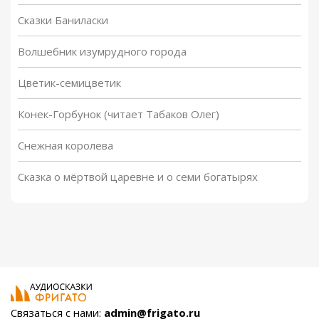
Сказки Баниласки
Волшебник изумрудного города
Цветик-семицветик
Конек-Горбунок (читает Табаков Олег)
Снежная королева
Сказка о мёртвой царевне и о семи богатырях
Связаться с нами:
admin@frigato.ru