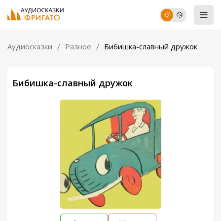
Аудиосказки
Разное
Бибишка-славный дружок
Бибишка-славный дружок