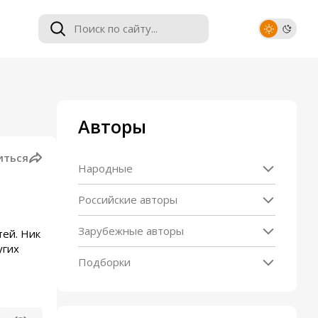
Авторы
иться
Народные
Российские авторы
Зарубежные авторы
тей. Ник
угих
Подборки