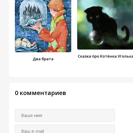
Сказка про Котёнка Угольк
Два брата
0 комментариев