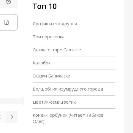
Топ 10
Лунтик и его друзья
Три поросенка
Сказка о царе Салтане
Колобок
Сказки Баниласки
Волшебник изумрудного города
Цветик-семицветик
Конек-Горбунок (читает Табаков
Олег)