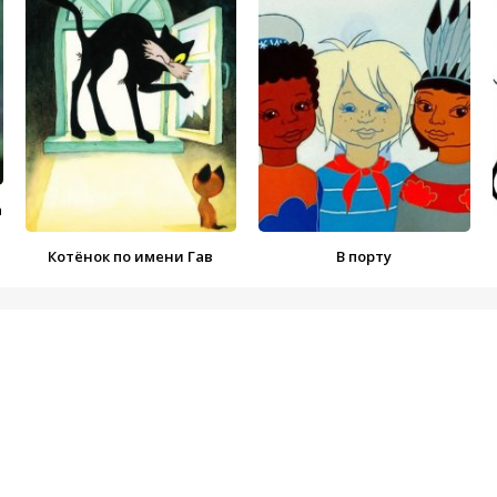
а
Котёнок по имени Гав
В порту