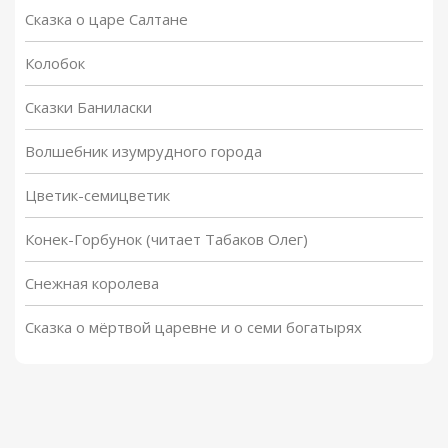
Сказка о царе Салтане
Колобок
Сказки Баниласки
Волшебник изумрудного города
Цветик-семицветик
Конек-Горбунок (читает Табаков Олег)
Снежная королева
Сказка о мёртвой царевне и о семи богатырях