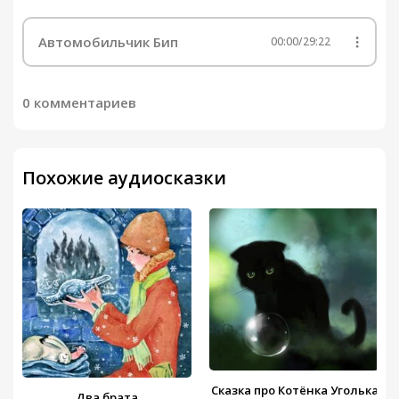
Автомобильчик Бип
00:00
/
29:22
0 комментариев
Похожие аудиосказки
Сказка про Котёнка Уголька
Два брата