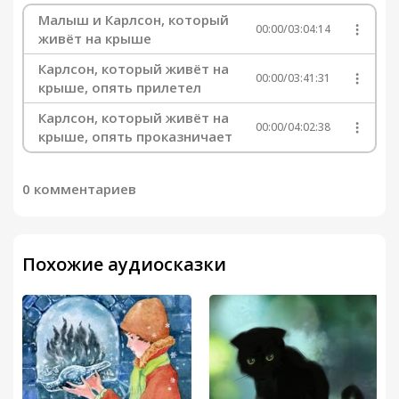
Малыш и Карлсон, который
00:00
/
03:04:14
живёт на крыше
Карлсон, который живёт на
00:00
/
03:41:31
крыше, опять прилетел
Карлсон, который живёт на
00:00
/
04:02:38
крыше, опять проказничает
0 комментариев
Похожие аудиосказки