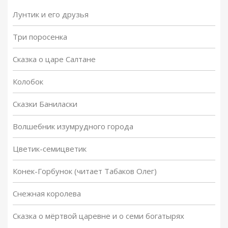
Лунтик и его друзья
Три поросенка
Сказка о царе Салтане
Колобок
Сказки Баниласки
Волшебник изумрудного города
Цветик-семицветик
Конек-Горбунок (читает Табаков Олег)
Снежная королева
Сказка о мёртвой царевне и о семи богатырях