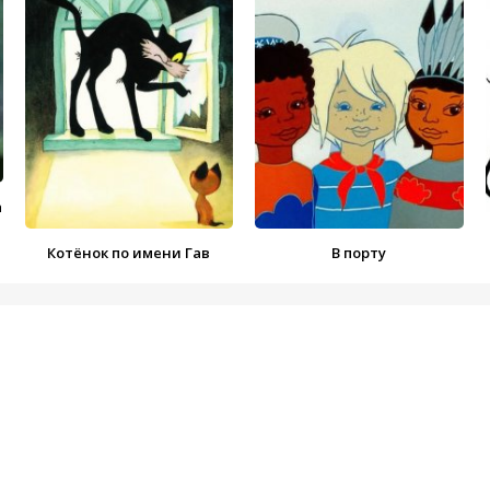
а
Котёнок по имени Гав
В порту