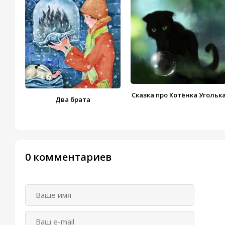
Сказка про Котёнка Угольк
Два брата
0 комментариев