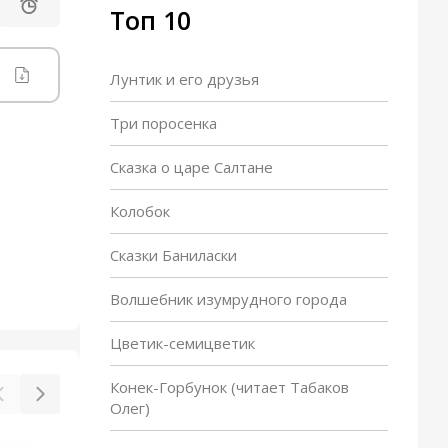
Топ 10
Лунтик и его друзья
Три поросенка
Сказка о царе Салтане
Колобок
Сказки Баниласки
Волшебник изумрудного города
Цветик-семицветик
Конек-Горбунок (читает Табаков
Олег)