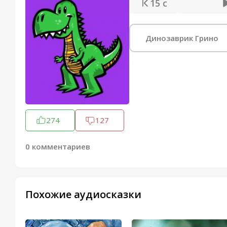
15 с
Динозаврик Грино
274
127
0 комментариев
Похожие аудиосказки