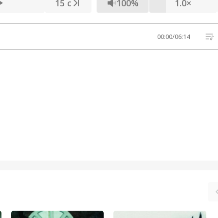
15 с
100%
1.0×
00:00
/
06:14