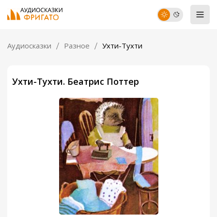
Аудиосказки
Разное
Ухти-Тухти
Ухти-Тухти. Беатрис Поттер