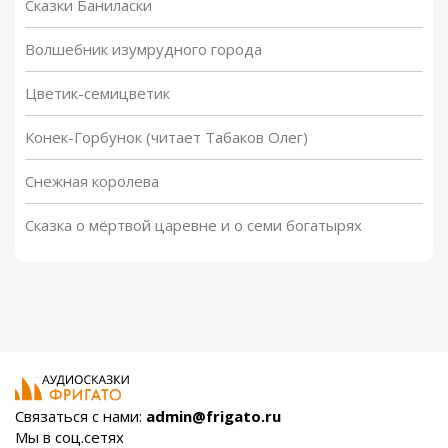
Сказки Баниласки
Волшебник изумрудного города
Цветик-семицветик
Конек-Горбунок (читает Табаков Олег)
Снежная королева
Сказка о мёртвой царевне и о семи богатырях
Связаться с нами:
admin@frigato.ru
Мы в соц.сетях