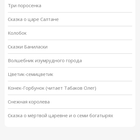
Три поросенка
Сказка о царе Салтане
Колобок
Сказки Баниласки
Волшебник изумрудного города
Цветик-семицветик
Конек-Горбунок (читает Табаков Олег)
Снежная королева
Сказка о мёртвой царевне и о семи богатырях