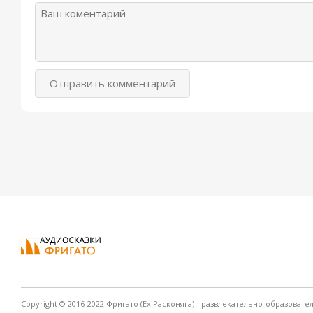
Отправить комментарий
Copyright © 2016-2022 Фригато (Ex Расконяга) - развлекательно-образовате