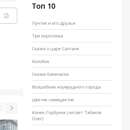
Топ 10
Лунтик и его друзья
Три поросенка
Сказка о царе Салтане
Колобок
Сказки Баниласки
Волшебник изумрудного города
Цветик-семицветик
Конек-Горбунок (читает Табаков
Олег)
Затейники