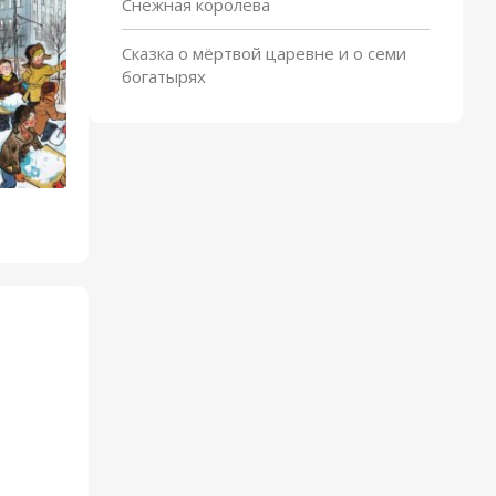
Снежная королева
Сказка о мёртвой царевне и о семи
богатырях
На горке