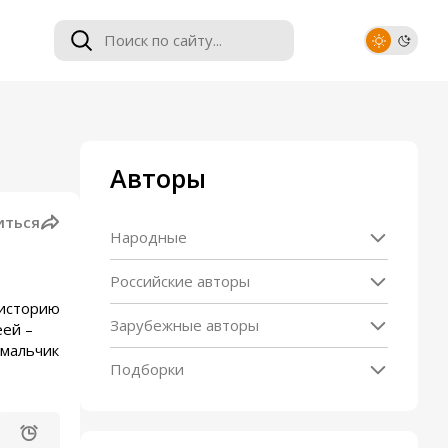
Авторы
иться
Народные
Российские авторы
 историю
Зарубежные авторы
еей –
 мальчик
Подборки