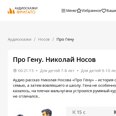
Меню
Избранное
Ваши
Аудиосказки
Носов
Про Гену
Про Гену. Николай Носов
00:21:15
Для детей 7-8 лет
Для детей 9-10 ле
Аудио рассказ Николая Носова «Про Гену» – история
семью, а затем вовлёкшего и школу. Гена не особенн
казалось, на плечах мальчугана устроился румяный к
не отличался...
15 с