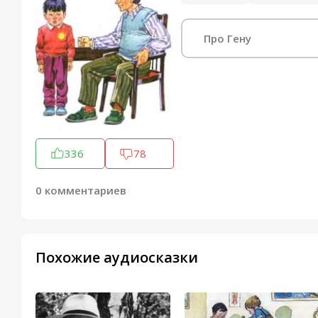
Про Гену
336
78
0 комментариев
Похожие аудиосказки