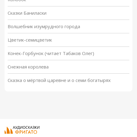
Сказки Баниласки
Волшебник изумрудного города
Цветик-семицветик
Конек-Горбунок (читает Табаков Олег)
Снежная королева
Сказка о мёртвой царевне и о семи богатырях