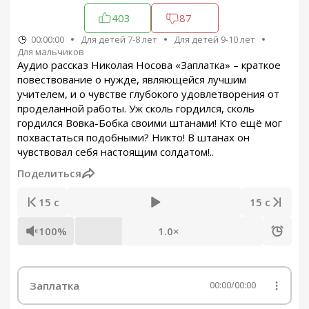
403
87
00:00:00
Для детей 7-8 лет
Для детей 9-10 лет
Для мальчиков
Аудио рассказ Николая Носова «Заплатка» – краткое
повествование о нужде, являющейся лучшим
учителем, и о чувстве глубокого удовлетворения от
проделанной работы. Уж сколь гордился, сколь
гордился Вовка-Бобка своими штанами! Кто ещё мог
похвастаться подобными? Никто! В штанах он
чувствовал себя настоящим солдатом!..
Поделиться
15 с
15 с
100%
1.0×
Заплатка
00:00
/
00:00