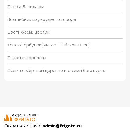
Сказки Баниласки
Волшебник изумрудного города
Цветик-семицветик
Конек-Горбунок (читает Табаков Олег)
Снежная королева
Сказка о мёртвой царевне и о семи богатырях
Связаться с нами:
admin@frigato.ru