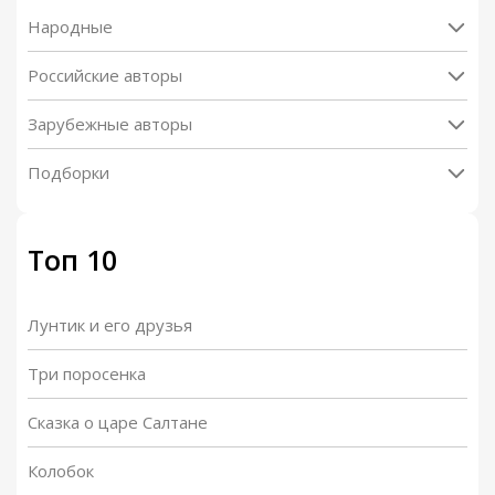
Народные
Российские авторы
Зарубежные авторы
Подборки
Топ 10
Лунтик и его друзья
Три поросенка
Сказка о царе Салтане
Колобок