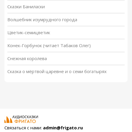
Сказки Баниласки
Волшебник изумрудного города
Цветик-семицветик
Конек-Горбунок (читает Табаков Олег)
Снежная королева
Сказка о мёртвой царевне и о семи богатырях
Связаться с нами:
admin@frigato.ru