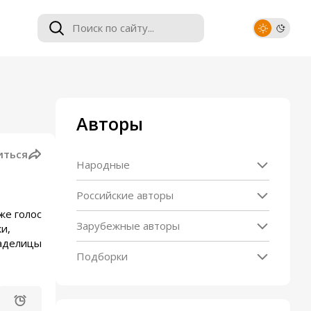
Авторы
иться
Народные
Российские авторы
же голос
Зарубежные авторы
и,
ладелицы
Подборки