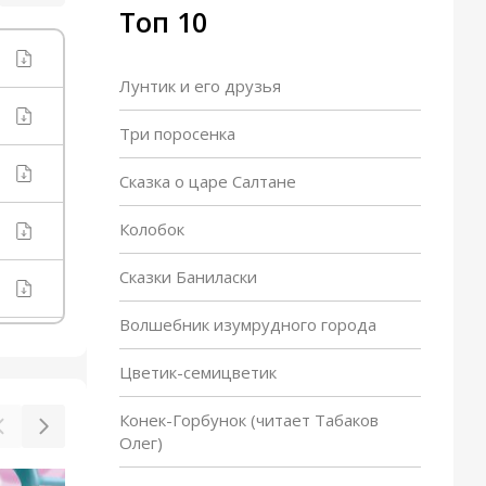
Топ 10
Лунтик и его друзья
Три поросенка
Сказка о царе Салтане
Колобок
Сказки Баниласки
Волшебник изумрудного города
Цветик-семицветик
Конек-Горбунок (читает Табаков
Олег)