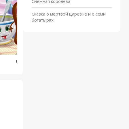
Снежная королева
Елка
Сказка о мёртвой царевне и о семи
богатырях
Бутерброд