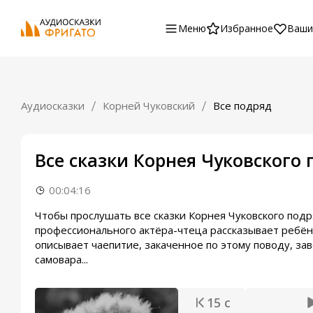
Меню
Избранное
Ваши
Аудиосказки
Корней Чуковский
Все подряд
Все сказки Корнея Чуковского 
00:04:16
Чтобы прослушать все сказки Корнея Чуковского подр
профессионального актёра-чтеца рассказывает ребё
описывает чаепитие, закаченное по этому поводу, 
самовара...
15 с