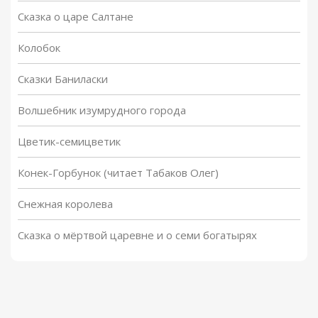
Сказка о царе Салтане
Колобок
Сказки Баниласки
Волшебник изумрудного города
Цветик-семицветик
Конек-Горбунок (читает Табаков Олег)
Снежная королева
Сказка о мёртвой царевне и о семи богатырях