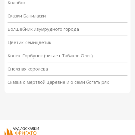
Колобок
Сказки Баниласки
Волшебник изумрудного города
Цветик-семицветик
Конек-Горбунок (читает Табаков Олег)
Снежная королева
Сказка о мёртвой царевне и о семи богатырях