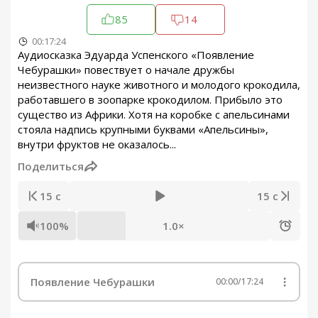
85
14
00:17:24
Аудиосказка Эдуарда Успенского «Появление
Чебурашки» повествует о начале дружбы
неизвестного науке животного и молодого крокодила,
работавшего в зоопарке крокодилом. Прибыло это
существо из Африки. Хотя на коробке с апельсинами
стояла надпись крупными буквами «Апельсины»,
внутри фруктов не оказалось...
Поделиться
15 с
15 с
100%
1.0×
Появление Чебурашки
00:00
/
17:24