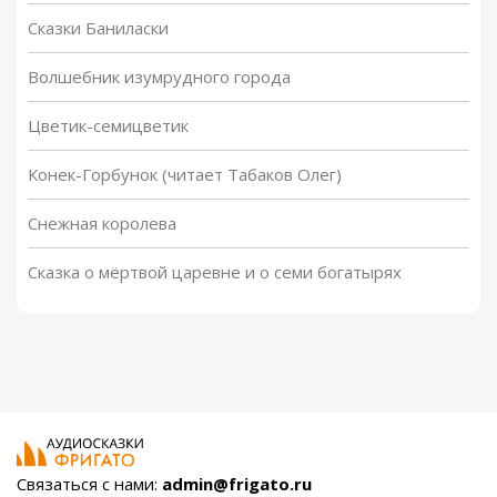
Сказки Баниласки
Волшебник изумрудного города
Цветик-семицветик
Конек-Горбунок (читает Табаков Олег)
Снежная королева
Сказка о мёртвой царевне и о семи богатырях
Связаться с нами:
admin@frigato.ru