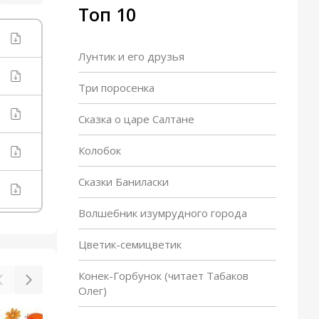
Топ 10
Лунтик и его друзья
Три поросенка
Сказка о царе Салтане
Колобок
Сказки Баниласки
Волшебник изумрудного города
Цветик-семицветик
Конек-Горбунок (читает Табаков
Олег)