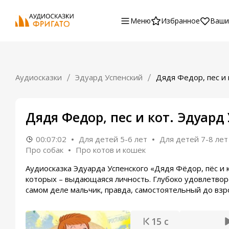
Меню
Избранное
Ваши
Аудиосказки
Эдуард Успенский
Дядя Федор, пес и 
Дядя Федор, пес и кот. Эдуард
00:07:02
Для детей 5-6 лет
Для детей 7-8 лет
Про собак
Про котов и кошек
Аудиосказка Эдуарда Успенского «Дядя Фёдор, пёс и
которых – выдающаяся личность. Глубоко удовлетвор
самом деле мальчик, правда, самостоятельный до взро
15 с