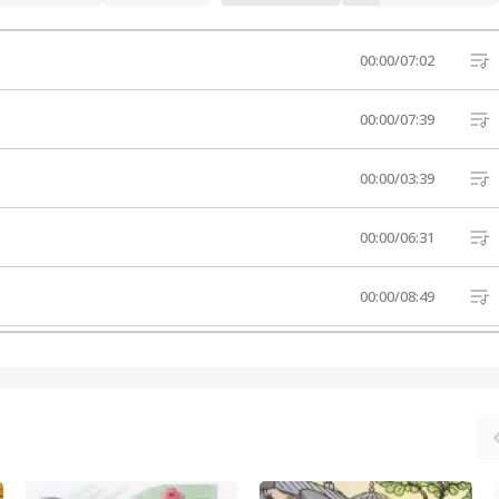
00:00
/
07:02
00:00
/
07:39
00:00
/
03:39
00:00
/
06:31
00:00
/
08:49
00:00
/
06:28
00:00
/
04:24
 письмо
00:00
/
05:31