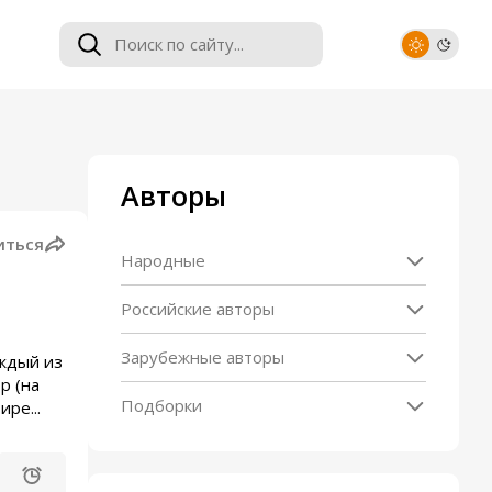
Авторы
иться
Народные
Российские авторы
Зарубежные авторы
аждый из
р (на
Подборки
ре...