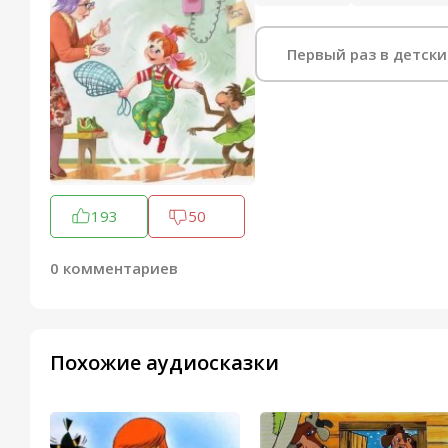
Первый раз в детски
193
50
0 комментариев
Похожие аудиосказки