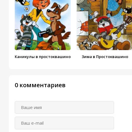
Каникулы в простоквашино
Зима в Простоквашино
0 комментариев