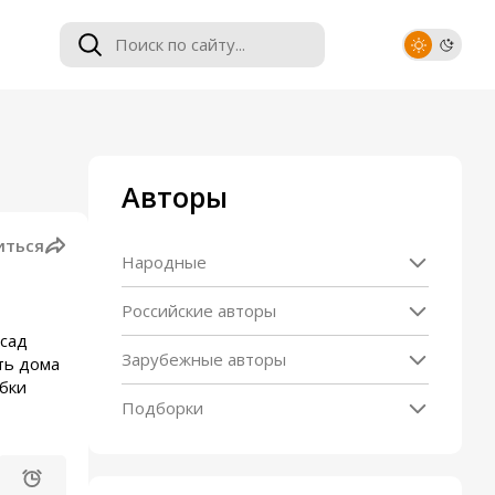
Авторы
иться
Народные
Российские авторы
тсад
Зарубежные авторы
ть дома
убки
Подборки