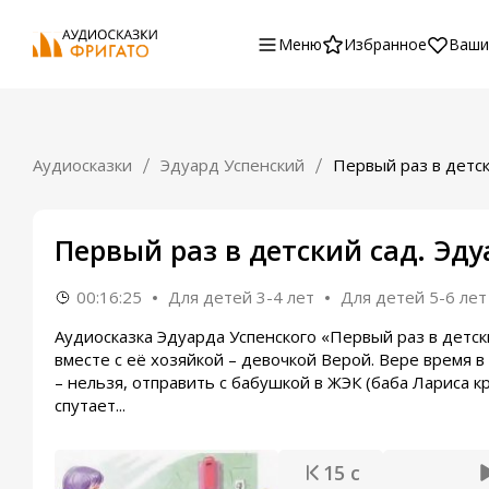
Меню
Избранное
Ваши
Аудиосказки
Эдуард Успенский
Первый раз в детс
Первый раз в детский сад. Эд
00:16:25
Для детей 3-4 лет
Для детей 5-6 лет
Аудиосказка Эдуарда Успенского «Первый раз в детск
вместе с её хозяйкой – девочкой Верой. Вере время в
– нельзя, отправить с бабушкой в ЖЭК (баба Лариса 
спутает...
15 с