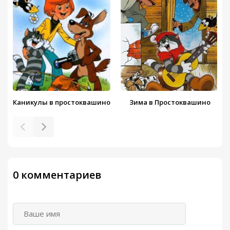
Глава 10
00:00
/
03:26
Глава 11
00:00
/
04:32
Глава 12
00:00
/
01:54
Каникулы в простоквашино
Зима в Простоквашино
Глава 13
00:00
/
01:53
Глава 14
00:00
/
02:28
Глава 15
00:00
/
04:57
0 комментариев
Глава 16
00:00
/
03:02
Глава 17
00:00
/
03:38