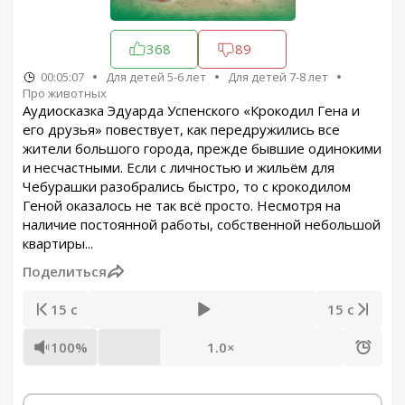
368
89
00:05:07
Для детей 5-6 лет
Для детей 7-8 лет
Про животных
Аудиосказка Эдуарда Успенского «Крокодил Гена и
его друзья» повествует, как передружились все
жители большого города, прежде бывшие одинокими
и несчастными. Если с личностью и жильём для
Чебурашки разобрались быстро, то с крокодилом
Геной оказалось не так всё просто. Несмотря на
наличие постоянной работы, собственной небольшой
квартиры...
Поделиться
15 с
15 с
100%
1.0×