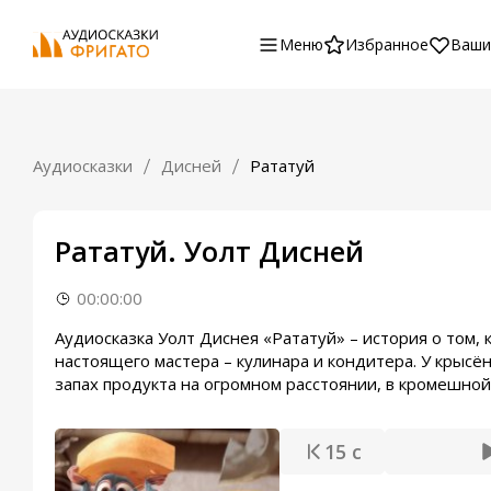
Меню
Избранное
Ваши
Аудиосказки
Дисней
Рататуй
Рататуй. Уолт Дисней
00:00:00
Аудиосказка Уолт Диснея «Рататуй» – история о том, 
настоящего мастера – кулинара и кондитера. У крысё
запах продукта на огромном расстоянии, в кромешной 
15 с