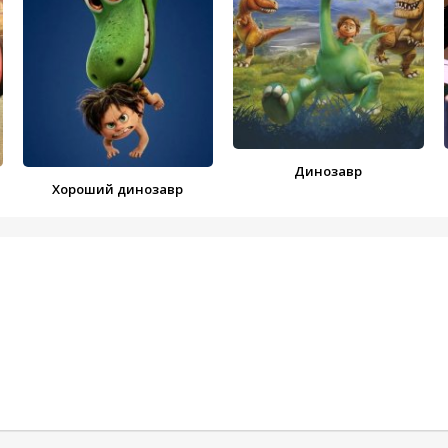
Динозавр
Хороший динозавр