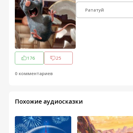
Рататуй
176
25
0 комментариев
Похожие аудиосказки