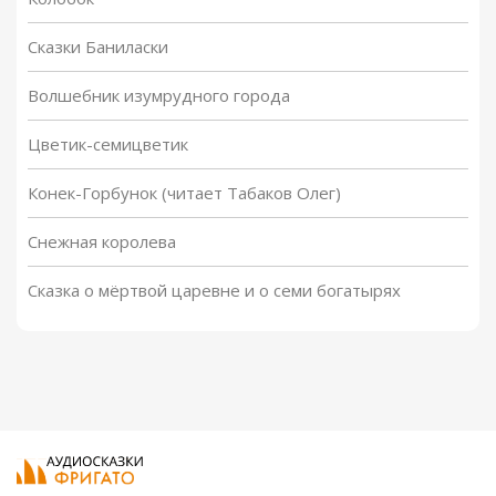
Сказки Баниласки
Волшебник изумрудного города
Цветик-семицветик
Конек-Горбунок (читает Табаков Олег)
Снежная королева
Сказка о мёртвой царевне и о семи богатырях