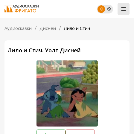
Аудиосказки
Дисней
Лило и Стич
Лило и Стич. Уолт Дисней