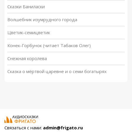
Сказки Баниласки
Волшебник изумрудного города
Цветик-семицветик
Конек-Горбунок (читает Табаков Олег)
Снежная королева
Сказка о мёртвой царевне и о семи богатырях
Связаться с нами:
admin@frigato.ru