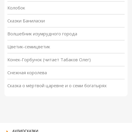
Колобок
Сказки Баниласки
Волшебник изумрудного города
Цветик-семицветик
Конек-Горбунок (читает Табаков Олег)
Снежная королева
Сказка о мёртвой царевне и о семи богатырях