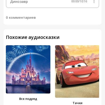
Динозавр
00:00
/
10:16
0 комментариев
Похожие аудиосказки
Все подряд
Тачки