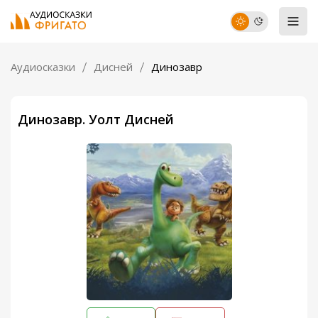
Аудиосказки
Дисней
Динозавр
Динозавр. Уолт Дисней