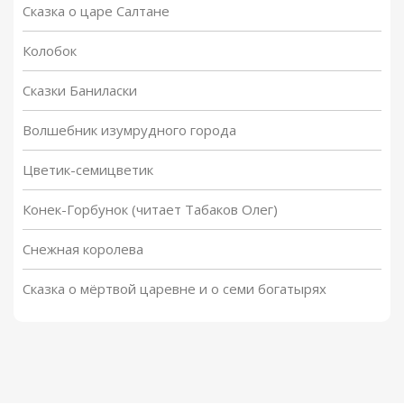
Сказка о царе Салтане
Колобок
Сказки Баниласки
Волшебник изумрудного города
Цветик-семицветик
Конек-Горбунок (читает Табаков Олег)
Снежная королева
Сказка о мёртвой царевне и о семи богатырях