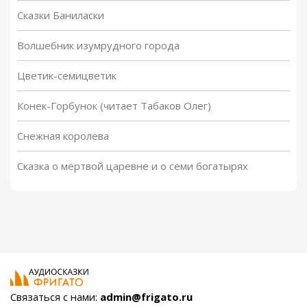
Сказки Баниласки
Волшебник изумрудного города
Цветик-семицветик
Конек-Горбунок (читает Табаков Олег)
Снежная королева
Сказка о мёртвой царевне и о семи богатырях
Связаться с нами:
admin@frigato.ru