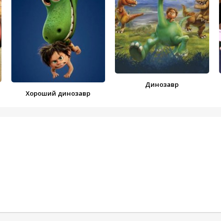
Динозавр
Хороший динозавр