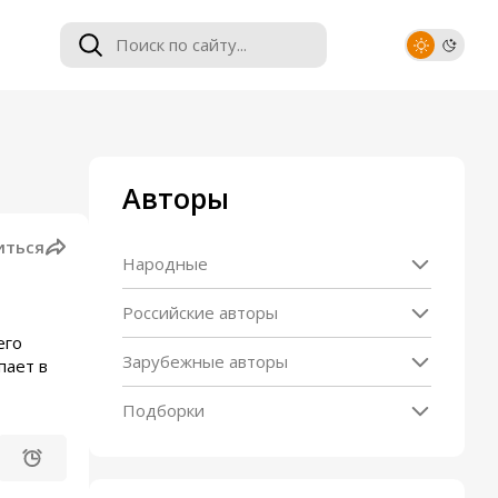
Авторы
иться
Народные
Российские авторы
его
Зарубежные авторы
пает в
Подборки