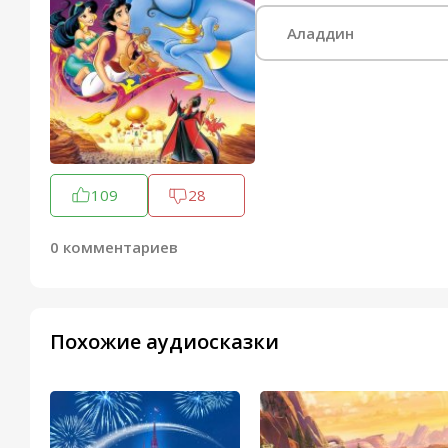
Аладдин
109
28
0 комментариев
Похожие аудиосказки