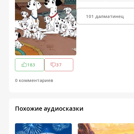
101 далматинец
183
37
0 комментариев
Похожие аудиосказки