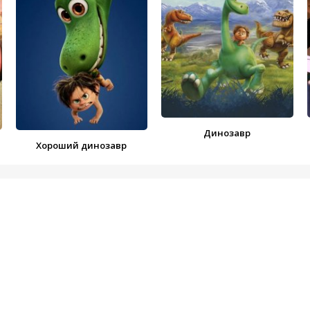
Динозавр
Хороший динозавр