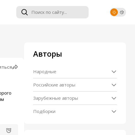
Авторы
иться
Народные
Российские авторы
орого
Зарубежные авторы
им
Подборки