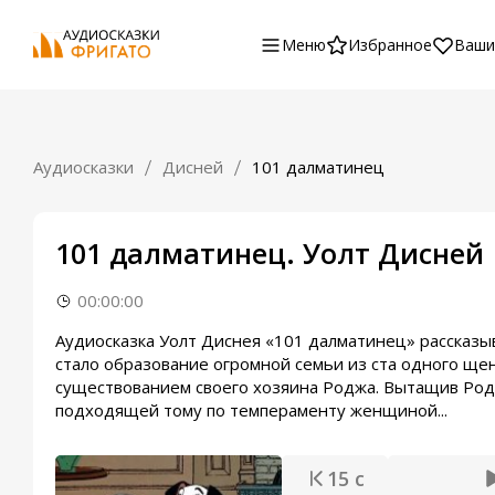
Меню
Избранное
Ваши
Аудиосказки
Дисней
101 далматинец
101 далматинец. Уолт Дисней
00:00:00
Аудиосказка Уолт Диснея «101 далматинец» рассказы
стало образование огромной семьи из ста одного ще
существованием своего хозяина Роджа. Вытащив Роджа
подходящей тому по темпераменту женщиной...
15 с