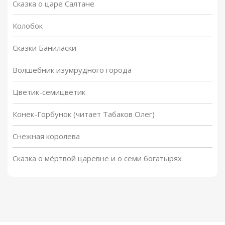
Сказка о царе Салтане
Колобок
Сказки Баниласки
Волшебник изумрудного города
Цветик-семицветик
Конек-Горбунок (читает Табаков Олег)
Снежная королева
Сказка о мёртвой царевне и о семи богатырях