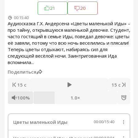
21
20
00:15:40
Аудиосказка Г.Х. Андерсена «Цветы маленькой Иды» –
про тайну, открывшуюся маленькой девочке. Студент,
часто гостящий в семье Иды, поведал девочке: цветы
её завяли, потому что всю ночь веселились и плясали!
Теперь цветы отдыхают, набираясь сил для
следующей весёлой ночи. Заинтригованная Ида
вспомнила...
Поделиться
15 с
15 с
100%
1.0×
Цветы маленькой Иды
00:00
/
15:40