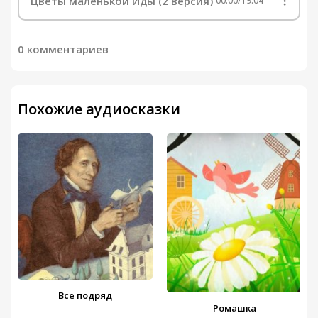
Цветы маленькой Иды (2 версия)
00:00
/
19:04
0 комментариев
Похожие аудиосказки
Все подряд
Ромашка