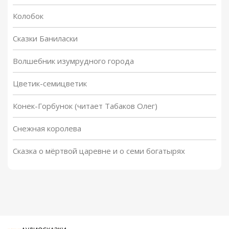
Колобок
Сказки Баниласки
Волшебник изумрудного города
Цветик-семицветик
Конек-Горбунок (читает Табаков Олег)
Снежная королева
Сказка о мёртвой царевне и о семи богатырях