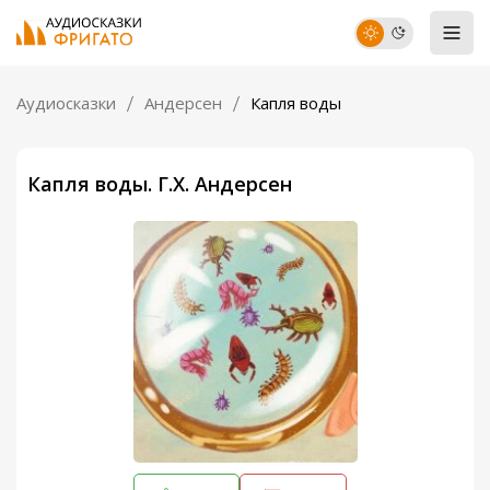
Аудиосказки
Андерсен
Капля воды
Капля воды. Г.Х. Андерсен