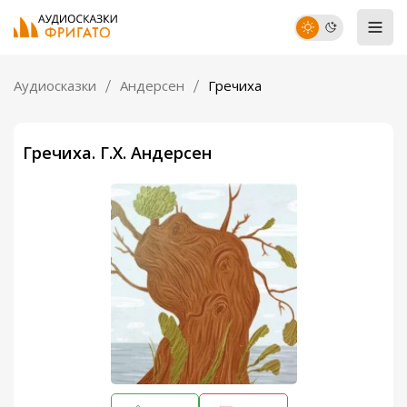
Аудиосказки
Андерсен
Гречиха
Гречиха. Г.Х. Андерсен