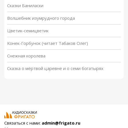
Сказки Баниласки
Волшебник изумрудного города
Цветик-семицветик
Конек-Горбунок (читает Табаков Олег)
Снежная королева
Сказка о мёртвой царевне и о семи богатырях
Связаться с нами:
admin@frigato.ru