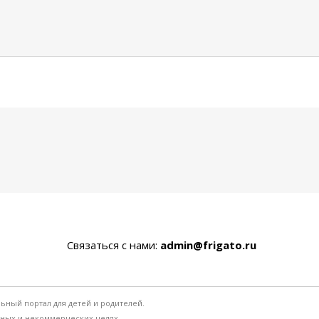
Связаться с нами:
admin@frigato.ru
льный портал для детей и родителей.
ьных и некоммерческих целях.