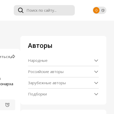
Авторы
иться
Народные
Российские авторы
й
Зарубежные авторы
монарха
Подборки