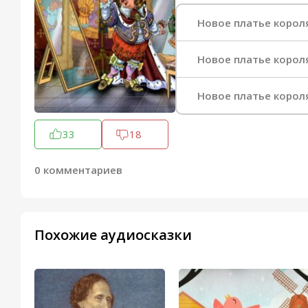
Новое платье корол
Новое платье короля
Новое платье короля
33
18
0 комментариев
Похожие аудиосказки