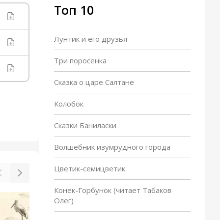
Топ 10
Лунтик и его друзья
Три поросенка
Сказка о царе Салтане
Колобок
Сказки Баниласки
Волшебник изумрудного города
Цветик-семицветик
Конек-Горбунок (читает Табаков
Олег)
Волшебный холм