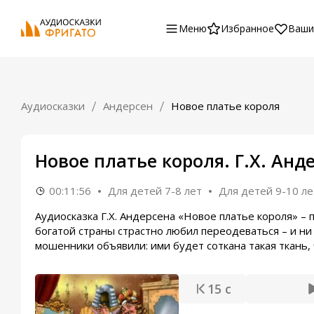
Меню
Избранное
Ваши
Аудиосказки
Андерсен
Новое платье короля
Новое платье короля. Г.Х. Анд
00:11:56
Для детей 7-8 лет
Для детей 9-10 ле
Аудиосказка Г.Х. Андерсена «Новое платье короля» –
богатой страны страстно любил переодеваться – и н
мошенники объявили: ими будет соткана такая ткань, 
15 с