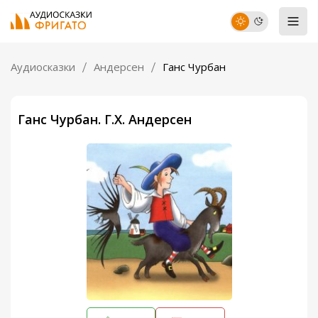
Аудиосказки
Андерсен
Ганс Чурбан
Ганс Чурбан. Г.Х. Андерсен