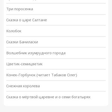
Три поросенка
Сказка о царе Салтане
Колобок
Сказки Баниласки
Волшебник изумрудного города
Цветик-семицветик
Конек-Горбунок (читает Табаков Олег)
Снежная королева
Сказка о мёртвой царевне и о семи богатырях