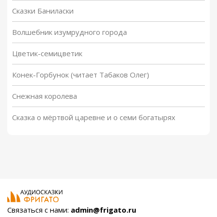
Сказки Баниласки
Волшебник изумрудного города
Цветик-семицветик
Конек-Горбунок (читает Табаков Олег)
Снежная королева
Сказка о мёртвой царевне и о семи богатырях
Связаться с нами:
admin@frigato.ru