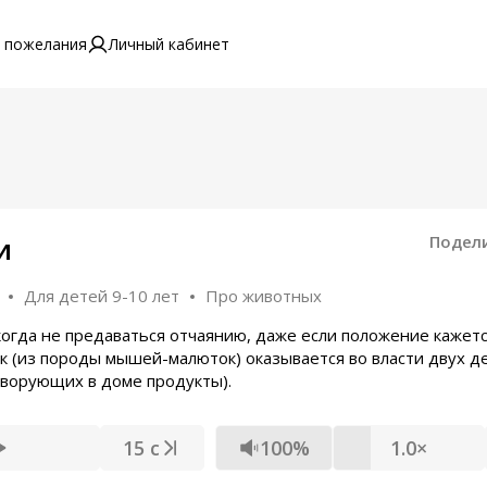
 пожелания
Личный кабинет
и
Подел
Для детей 9-10 лет
Про животных
огда не предаваться отчаянию, даже если положение кажет
(из породы мышей-малюток) оказывается во власти двух де
 ворующих в доме продукты).
15 с
100%
1.0×