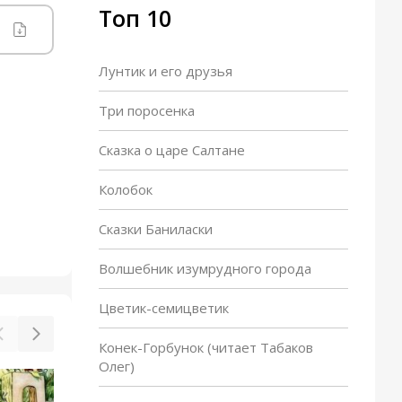
Топ 10
Лунтик и его друзья
Три поросенка
Сказка о царе Салтане
Колобок
Сказки Баниласки
Волшебник изумрудного города
Цветик-семицветик
Конек-Горбунок (читает Табаков
Олег)
Моржиха