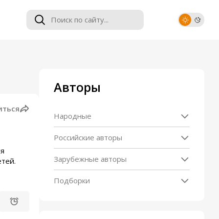
Авторы
иться
Народные
Российские авторы
ся
Зарубежные авторы
тей.
Подборки