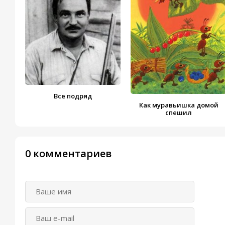
Все подряд
Как муравьишка домой
спешил
0 комментариев