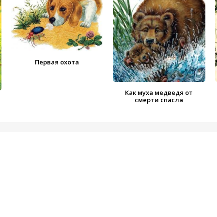
Первая охота
Как муха медведя от
смерти спасла