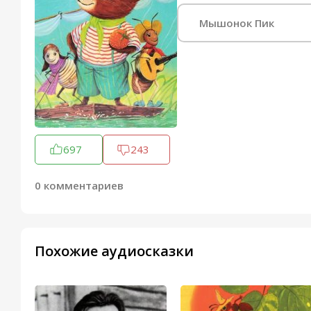
Мышонок Пик
697
243
0 комментариев
Похожие аудиосказки