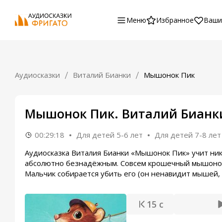
Меню
Избранное
Ваши
Аудиосказки
Виталий Бианки
Мышонок Пик
Мышонок Пик. Виталий Бианк
00:29:18
Для детей 5-6 лет
Для детей 7-8 лет
Аудиосказка Виталия Бианки «Мышонок Пик» учит ник
абсолютно безнадёжным. Совсем крошечный мышонок 
Мальчик собирается убить его (он ненавидит мышей,
15 с