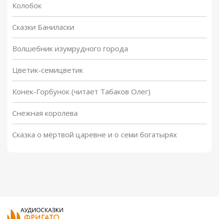
Колобок
Сказки Баниласки
Волшебник изумрудного города
Цветик-семицветик
Конек-Горбунок (читает Табаков Олег)
Снежная королева
Сказка о мёртвой царевне и о семи богатырях