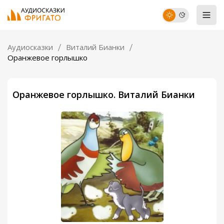
Аудиосказки
Виталий Бианки
Оранжевое горлышко
Оранжевое горлышко. Виталий Бианки