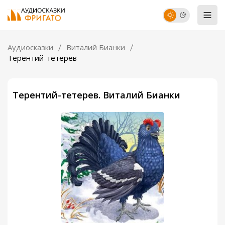
Аудиосказки
Виталий Бианки
Терентий-тетерев
Терентий-тетерев. Виталий Бианки