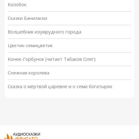
Колобок
Сказки Баниласки
Волшебник изумрудного города
Цветик-семицветик
Конек-Горбунок (читает Табаков Олег)
Снежная королева
Сказка о мёртвой царевне и о семи богатырях