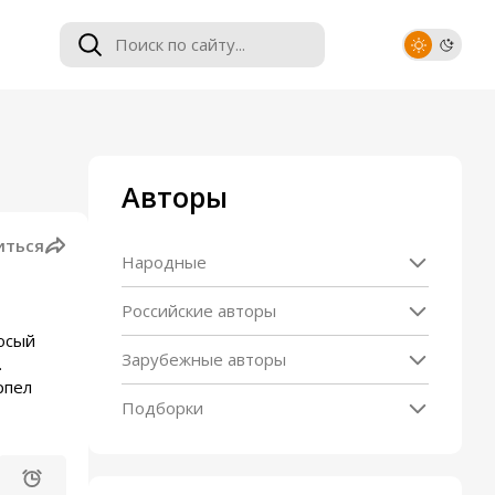
Авторы
иться
Народные
Российские авторы
носый
Зарубежные авторы
.
рпел
Подборки