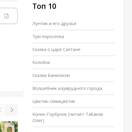
Топ 10
Лунтик и его друзья
Три поросенка
Сказка о царе Салтане
Колобок
Сказки Баниласки
Волшебник изумрудного города
Цветик-семицветик
Конек-Горбунок (читает Табаков
Олег)
Моржиха