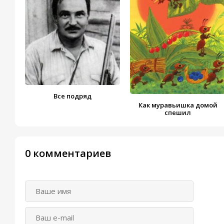
Все подряд
Как муравьишка домой
спешил
0 комментариев