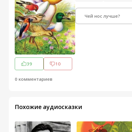
Чей нос лучше?
39
10
0 комментариев
Похожие аудиосказки