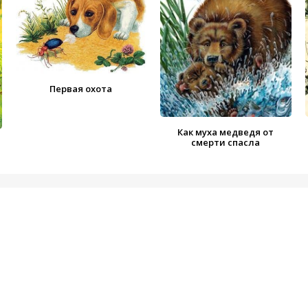
Первая охота
Как муха медведя от
смерти спасла