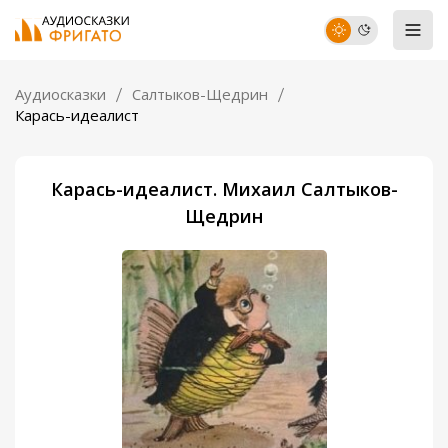
Аудиосказки
Салтыков-Щедрин
Карась-идеалист
Карась-идеалист. Михаил Салтыков-
Щедрин