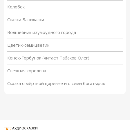
Колобок
Сказки Баниласки
Волшебник изумрудного города
Цветик-семицветик
Конек-Горбунок (читает Табаков Олег)
Снежная королева
Сказка о мёртвой царевне и о семи богатырях