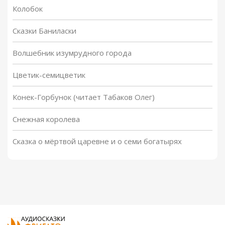
Колобок
Сказки Баниласки
Волшебник изумрудного города
Цветик-семицветик
Конек-Горбунок (читает Табаков Олег)
Снежная королева
Сказка о мёртвой царевне и о семи богатырях